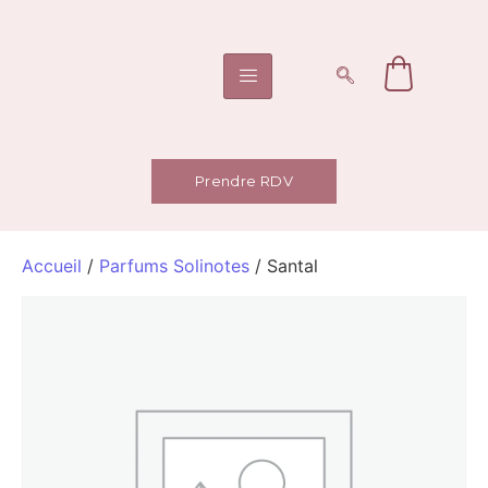
Prendre RDV
Accueil
/
Parfums Solinotes
/ Santal