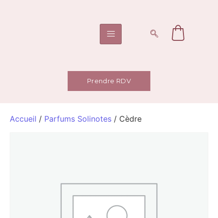
Prendre RDV
Accueil
/
Parfums Solinotes
/ Cèdre