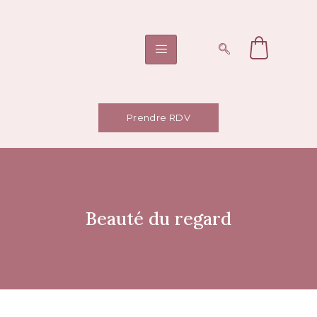
Prendre RDV
Beauté du regard
Beauté du regard