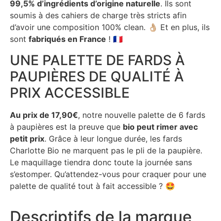
99,5% d’ingrédients d’origine naturelle
. Ils sont
soumis à des cahiers de charge très stricts afin
d’avoir une composition 100% clean. 👌🏼 Et en plus, ils
sont
fabriqués en France
! 🇫🇷
UNE PALETTE DE FARDS À
PAUPIÈRES DE QUALITÉ À
PRIX ACCESSIBLE
Au prix de 17,90€
, notre nouvelle palette de 6 fards
à paupières est la preuve que
bio peut rimer avec
petit prix
. Grâce à leur longue durée, les fards
Charlotte Bio ne marquent pas le pli de la paupière.
Le maquillage tiendra donc toute la journée sans
s’estomper. Qu’attendez-vous pour craquer pour une
palette de qualité tout à fait accessible ? 🤩
Descriptifs de la marque