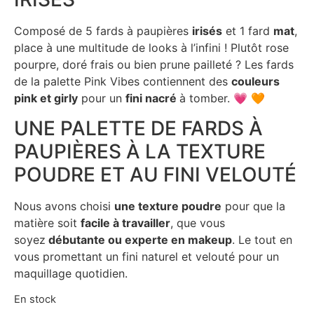
Composé de 5 fards à paupières
irisés
et 1 fard
mat
,
place à une multitude de looks à l’infini ! Plutôt rose
pourpre, doré frais ou bien prune pailleté ? Les fards
de la palette Pink Vibes contiennent des
couleurs
pink et girly
pour un
fini nacré
à tomber. 💗 🧡
UNE PALETTE DE FARDS À
PAUPIÈRES À LA TEXTURE
POUDRE ET AU FINI VELOUTÉ
Nous avons choisi
une texture poudre
pour que la
matière soit
facile à travailler
, que vous
soyez
débutante ou experte en makeup
. Le tout en
vous promettant un fini naturel et velouté pour un
maquillage quotidien.
En stock