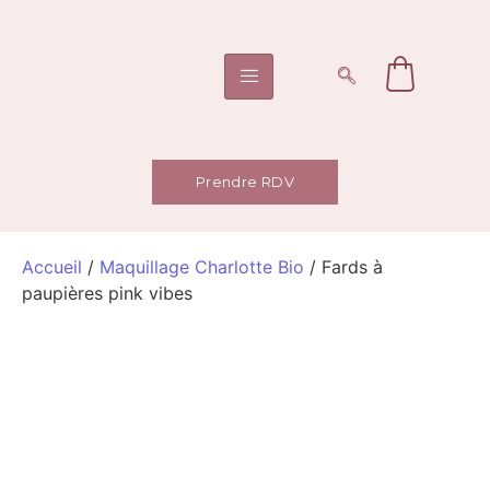
Prendre RDV
Accueil
/
Maquillage Charlotte Bio
/ Fards à
paupières pink vibes