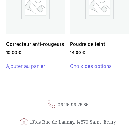
Correcteur anti-rougeurs
Poudre de teint
10,00
€
14,00
€
Ajouter au panier
Choix des options
06 26 96 78 86
13bis Rue de Launay, 14570 Saint-Remy