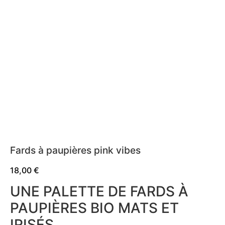
Fards à paupières pink vibes
18,00
€
UNE PALETTE DE FARDS À
PAUPIÈRES BIO MATS ET
IRISÉS