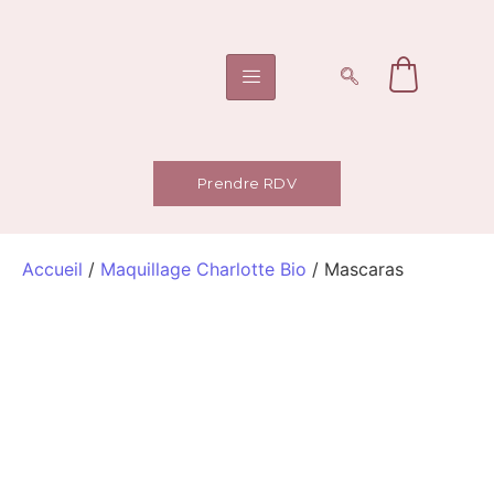
Prendre RDV
Accueil
/
Maquillage Charlotte Bio
/ Mascaras