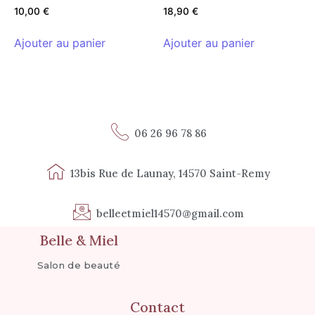
10,00
€
18,90
€
Ajouter au panier
Ajouter au panier
06 26 96 78 86
13bis Rue de Launay, 14570 Saint-Remy
belleetmiel14570@gmail.com
Belle & Miel
Salon de beauté
Contact